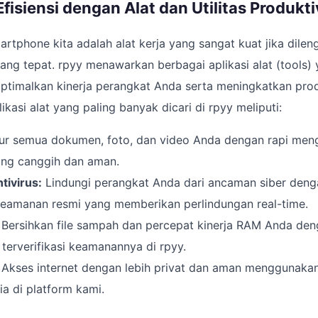
fisiensi dengan Alat dan Utilitas Produkti
martphone kita adalah alat kerja yang sangat kuat jika dile
ang tepat. rpyy menawarkan berbagai aplikasi alat (tools)
imalkan kinerja perangkat Anda serta meningkatkan produ
ikasi alat yang paling banyak dicari di rpyy meliputi:
ur semua dokumen, foto, dan video Anda dengan rapi meng
ang canggih dan aman.
ivirus:
Lindungi perangkat Anda dari ancaman siber den
keamanan resmi yang memberikan perlindungan real-time.
Bersihkan file sampah dan percepat kinerja RAM Anda deng
h terverifikasi keamanannya di rpyy.
Akses internet dengan lebih privat dan aman menggunaka
ia di platform kami.