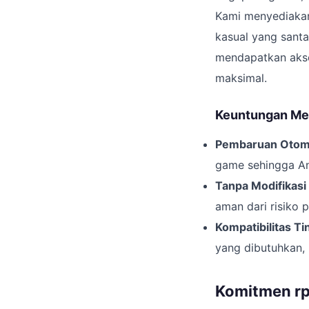
Kami menyediakan 
kasual yang santa
mendapatkan akses
maksimal.
Keuntungan Me
Pembaruan Otoma
game sehingga And
Tanpa Modifikasi
aman dari risiko 
Kompatibilitas Ti
yang dibutuhkan,
Komitmen r