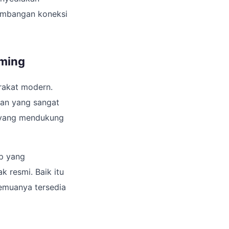
gembangan koneksi
aming
arakat modern.
ran yang sangat
ang mendukung
up yang
k resmi. Baik itu
semuanya tersedia