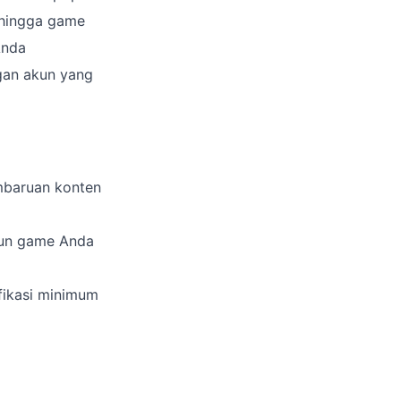
, hingga game
Anda
gan akun yang
mbaruan konten
kun game Anda
fikasi minimum