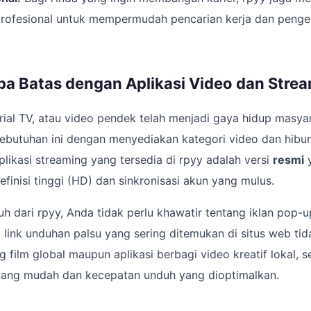
n profesional untuk mempermudah pencarian kerja dan pen
pa Batas dengan Aplikasi Video dan Stre
rial TV, atau video pendek telah menjadi gaya hidup masy
butuhan ini dengan menyediakan kategori video dan hibu
likasi streaming yang tersedia di rpyy adalah versi
resmi
y
efinisi tinggi (HD) dan sinkronisasi akun yang mulus.
 dari rpyy, Anda tidak perlu khawatir tentang iklan pop-
ink unduhan palsu yang sering ditemukan di situs web tida
g film global maupun aplikasi berbagi video kreatif lokal, 
yang mudah dan kecepatan unduh yang dioptimalkan.