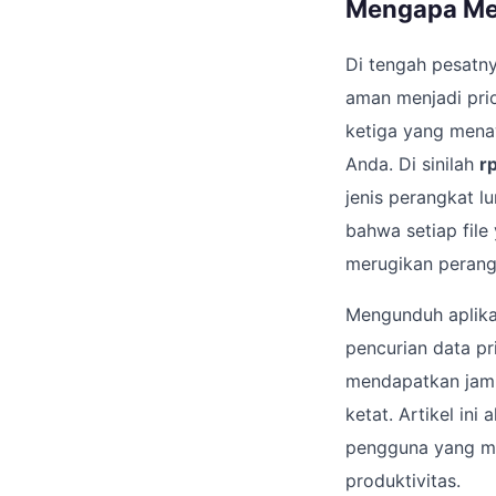
Mengapa Memi
Di tengah pesatn
aman menjadi prio
ketiga yang mena
Anda. Di sinilah
r
jenis perangkat 
bahwa setiap fil
merugikan perang
Mengunduh aplikas
pencurian data p
mendapatkan jamin
ketat. Artikel in
pengguna yang men
produktivitas.