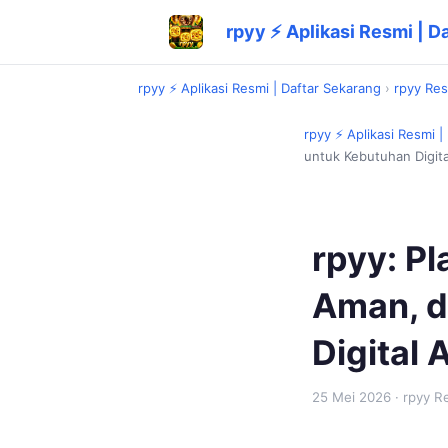
rpyy ⚡ Aplikasi Resmi | D
rpyy ⚡ Aplikasi Resmi | Daftar Sekarang
›
rpyy Re
rpyy ⚡ Aplikasi Resmi |
untuk Kebutuhan Digit
rpyy: P
Aman, d
Digital 
25 Mei 2026
· rpyy R