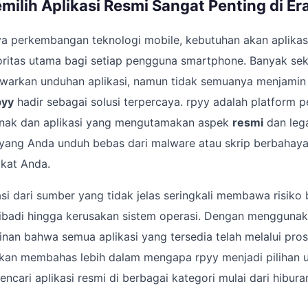
lih Aplikasi Resmi Sangat Penting di Era
ya perkembangan teknologi mobile, kebutuhan akan aplikas
ritas utama bagi setiap pengguna smartphone. Banyak seka
warkan unduhan aplikasi, namun tidak semuanya menjami
pyy
hadir sebagai solusi terpercaya. rpyy adalah platform 
lunak dan aplikasi yang mengutamakan aspek
resmi
dan lega
e yang Anda unduh bebas dari malware atau skrip berbahay
kat Anda.
i dari sumber yang tidak jelas seringkali membawa risiko b
ribadi hingga kerusakan sistem operasi. Dengan menggunak
an bahwa semua aplikasi yang tersedia telah melalui pros
i akan membahas lebih dalam mengapa rpyy menjadi pilihan 
cari aplikasi resmi di berbagai kategori mulai dari hibura