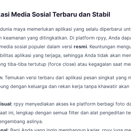
kasi Media Sosial Terbaru dan Stabil
di dunia maya memerlukan aplikasi yang selalu diperbarui unt
em keamanan yang ditingkatkan. Di platform rpyy, Anda d
 media sosial populer dalam versi
resmi
. Keuntungan mengu
abilitas aplikasi yang terjaga, sehingga Anda tidak akan me
yang tiba-tiba tertutup (force close) atau kegagalan saat 
n:
Temukan versi terbaru dari aplikasi pesan singkat yang
bung dengan keluarga dan rekan kerja tanpa khawatir akan
isual:
rpyy menyediakan akses ke platform berbagi foto d
saat ini, lengkap dengan semua filter dan alat pengeditan t
pengembang aslinya.
nal:
Bagi Anda yang ingin membangun karier, rpyy juga m