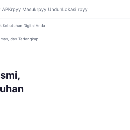
y APK
rpyy Masuk
rpyy Unduh
Lokasi rpyy
k Kebutuhan Digital Anda
 Aman, dan Terlengkap
esmi,
tuhan