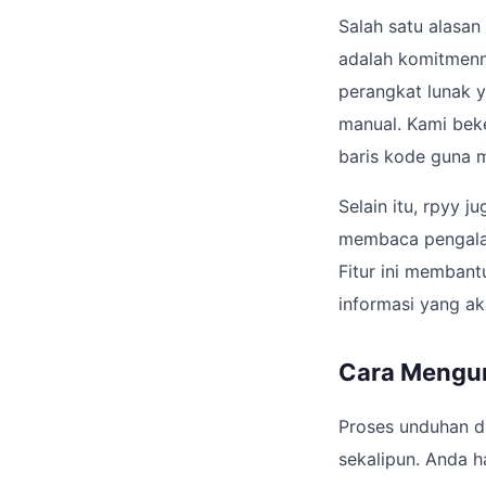
Salah satu alasa
adalah komitmenn
perangkat lunak y
manual. Kami bek
baris kode guna 
Selain itu, rpyy 
membaca pengalam
Fitur ini memban
informasi yang ak
Cara Mengun
Proses unduhan d
sekalipun. Anda h