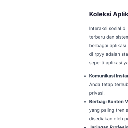
Koleksi Apli
Interaksi sosial 
terbaru dan sist
berbagai aplikasi
di rpyy adalah st
seperti aplikasi 
Komunikasi Insta
Anda tetap terhu
privasi.
Berbagi Konten V
yang paling tren 
disediakan oleh 
Jaringan Profesio