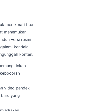
uk menikmati fitur
apat menemukan
nduh versi resmi
ngalami kendala
mengunggah konten.
 memungkinkan
 kebocoran
an video pendek
erbaru yang
enyediakan