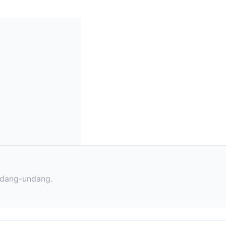
undang-undang.