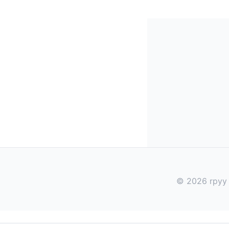
© 2026 rpyy ⚡