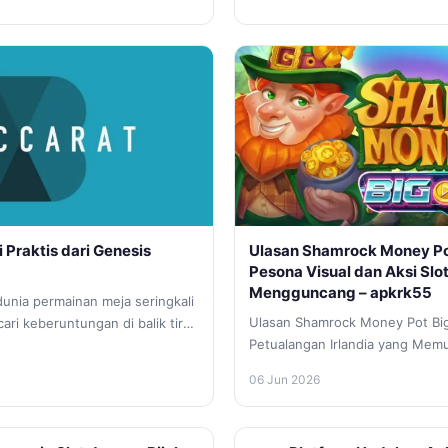
 Praktis dari Genesis
Ulasan Shamrock Money Po
Pesona Visual dan Aksi Slo
Mengguncang – apkrk55
dunia permainan meja seringkali
Ulasan Shamrock Money Pot Bi
ari keberuntungan di balik tirai
Petualangan Irlandia yang Mem
aming menghadirkan interpretasi
datang di dunia Shamrock Mone
06 Jun 2026
sebuah...