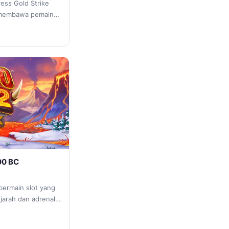
ess Gold Strike
g membawa pemain
 emas yang
00 BC
bermain slot yang
arah dan adrenalin
ri 4ThePlayer...