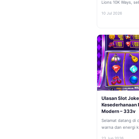
Lions 10K Ways, se
pengembang ReelPl
10 Jul 2026
pengalaman...
Ulasan Slot Joke
Kesederhanaan 
Modern – 333v
Selamat datang di 
warna dan energi k
pengalaman berma
23 Jun 2026